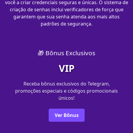
você a criar credenciais seguras e únicas. O sistema de
criação de senhas inclui verificadores de força que
garantem que sua senha atenda aos mais altos
padrões de segurança.
🎁 Bônus Exclusivos
VIP
Receba bônus exclusivos do Telegram,
promoções especiais e códigos promocionais
únicos!
Ver Bônus