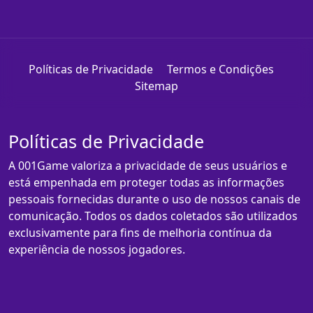
Políticas de Privacidade
Termos e Condições
Sitemap
Políticas de Privacidade
A 001Game valoriza a privacidade de seus usuários e
está empenhada em proteger todas as informações
pessoais fornecidas durante o uso de nossos canais de
comunicação. Todos os dados coletados são utilizados
exclusivamente para fins de melhoria contínua da
experiência de nossos jogadores.