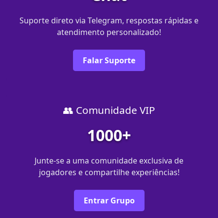
Suporte direto via Telegram, respostas rápidas e
atendimento personalizado!
Falar Suporte
👥 Comunidade VIP
1000+
Junte-se a uma comunidade exclusiva de
jogadores e compartilhe experiências!
Entrar Grupo