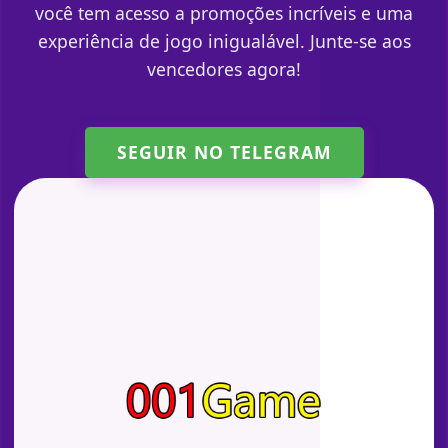
você tem acesso a promoções incríveis e uma
experiência de jogo inigualável. Junte-se aos
vencedores agora!
SEGUIR NO TELEGRAM